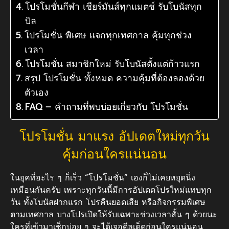
โปรโมชั่นกีฬา เชียร์มันส์ทุกแมตช์ รับโบนัสทุก
บิล
โปรโมชั่น พิเศษ แจกทุกเทศกาล คุ้มทุกช่วง
เวลา
โปรโมชั่น สมาชิกใหม่ รับโบนัสตั้งแต่ก้าวแรก
สรุป โปรโมชั่น ทั้งหมด ความคุ้มที่ต้องลองด้วย
ตัวเอง
FAQ – คำถามที่พบบ่อยเกี่ยวกับ โปรโมชั่น
โปรโมชั่น มาแรง อัปเดตใหม่ทุกวัน
คุ้มก่อนใครแน่นอน
ในยุคที่อะไร ๆ ก็เร็ว “โปรโมชั่น” เองก็ไม่เคยหยุดนิ่ง
เหมือนกันครับ เพราะทุกวันนี้มีการอัปเดตโปรใหม่แทบทุก
วัน ทั้งโบนัสฝากแรก โปรคืนยอดเสีย หรือกิจกรรมพิเศษ
ตามเทศกาล บางโปรเปิดให้รับเฉพาะช่วงเวลาสั้น ๆ ด้วยนะ
ใครที่เข้ามาเช็กบ่อย ๆ จะได้เจอดีลเด็ดก่อนใครแน่นอน