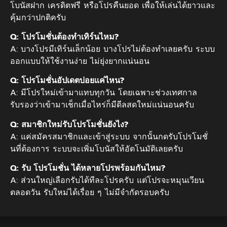
โบนัสฝาก เครดิตฟรี หรือโปรคืนยอด เพื่อให้เล่นได้ยาวและ
คุ้มกว่าปกติครับ
Q: โปรโมชั่นต้องทำเทิร์นไหม?
A: บางโปรมีเทิร์นเล็กน้อย บางโปรไม่ต้องทำเลยครับ ระบบ
ออกแบบให้ใช้งานง่าย ไม่ยุ่งยากแน่นอน
Q: โปรโมชั่นอัปเดตบ่อยแค่ไหน?
A: มีโปรใหม่เข้ามาแทบทุกวัน โดยเฉพาะช่วงเทศกาล
รับรองว่าเข้ามาเช็กเมื่อไหร่ก็มีดีลสดใหม่แน่นอนครับ
Q: สมาชิกใหม่รับโปรโมชั่นยังไง?
A: แค่สมัครสมาชิกและเข้าสู่ระบบ จากนั้นกดรับโปรโมชั่
นที่ต้องการ ระบบจะเพิ่มโบนัสให้อัตโนมัติเลยครับ
Q: รับ โปรโมชั่น ได้หลายโปรพร้อมกันไหม?
A: ส่วนใหญ่เลือกรับได้ทีละโปรครับ แต่โปรจะหมุนเวียน
ตลอดวัน รับใหม่ได้เรื่อย ๆ ไม่มีจำกัดรอบครับ