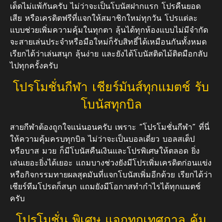
เด็ดไม่แพ้กันครับ ไม่ว่าจะเป็นโบนัสฝากแรก โปรคืนยอด
เสีย หรือเครดิตฟรีที่แจกให้สมาชิกใหม่ทุกวัน โปรแต่ละ
แบบช่วยเพิ่มความคุ้มในทุกตา ลุ้นได้ทุกห้องแบบไม่มีจำกัด
จะสายเล่นประจำหรือมือใหม่ก็รับสิทธิ์ได้เหมือนกันทั้งหมด
เรียกได้ว่าเล่นสนุก ลุ้นง่าย และยังได้โบนัสติดไม้ติดมือกลับ
ไปทุกครั้งครับ
โปรโมชั่นกีฬา เชียร์มันส์ทุกแมตช์ รับ
โบนัสทุกบิล
สายกีฬาต้องถูกใจแน่นอนครับ เพราะ “โปรโมชั่นกีฬา” ที่นี่
ให้ความคุ้มครบทุกบิล ไม่ว่าจะเป็นบอลเดี่ยว บอลสเต็ป
หรือบาส มวย ก็มีโบนัสคืนเงินและโปรพิเศษให้ตลอด ยิ่ง
เล่นเยอะยิ่งได้เยอะ แถมบางช่วงยังมีโปรเพิ่มเครดิตก่อนแข่ง
หรือกิจกรรมทายผลสุดมันที่แจกโบนัสเพิ่มอีกด้วย เรียกได้ว่า
เชียร์ทีมโปรดก็สนุก แถมยังมีโอกาสทำกำไรได้ทุกแมตช์
ครับ
โปรโมชั่น พิเศษ แจกทุกเทศกาล คุ้ม