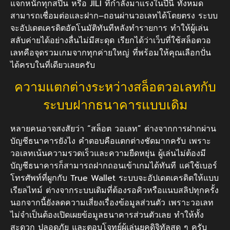
แจกหนักทุกสปิน หรือ JILI ที่กำลังมาแรงในปีนี้ ทั้งหมด
สามารถเชื่อมต่อและฝาก–ถอนผ่านวอเลทได้โดยตรง ระบบ
จะอัปเดตเครดิตอัตโนมัติทันทีหลังทำรายการ ทำให้ผู้เล่น
สลับค่ายได้อย่างลื่นไม่มีสะดุด เรียกได้ว่าเว็บที่ใช้สล็อตวอ
เลทคือจุดรวมเกมจากทุกค่ายใหญ่ ที่พร้อมให้คุณเลือกปั่น
ได้ครบในที่เดียวเลยครับ
ความแตกต่างระหว่างสล็อตวอเลทกับ
ระบบฝากธนาคารแบบเดิม
หลายคนอาจสงสัยว่า “สล็อต วอเลท” ต่างจากการฝากผ่าน
บัญชีธนาคารยังไง คำตอบคือแตกต่างชัดมากครับ เพราะ
วอเลทเน้นความรวดเร็วและความยืดหยุ่น ผู้เล่นไม่ต้องมี
บัญชีธนาคารก็สามารถฝากถอนเข้าเกมได้ทันที แค่ใช้เบอร์
โทรศัพท์ที่ผูกกับ True Wallet ระบบจะอัปเดตเครดิตให้แบบ
เรียลไทม์ ต่างจากระบบเดิมที่ต้องรอคิวหรือแนบสลิปทุกครั้ง
นอกจากนี้ยังลดความเสี่ยงเรื่องข้อมูลส่วนตัว เพราะวอเลท
ไม่จำเป็นต้องเปิดเผยข้อมูลธนาคารส่วนตัวเลย ทำให้ทั้ง
สะดวก ปลอดภัย และตอบโจทย์ผู้เล่นยุคดิจิทัลสุด ๆ ครับ