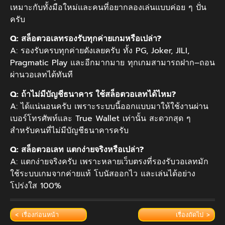
เหมาะกับทั้งมือใหม่และคนที่อยากลองเล่นแบบค่อย ๆ ปั่น
ครับ
Q: สล็อตวอเลทรองรับทุกค่ายเกมหรือเปล่า?
A: รองรับครบทุกค่ายดังเลยครับ ทั้ง PG, Joker, JILI,
Pragmatic Play และอีกมากมาย ทุกเกมสามารถฝาก–ถอน
ผ่านวอเลทได้ทันที
Q: ถ้าไม่มีบัญชีธนาคาร ใช้สล็อตวอเลทได้ไหม?
A: ได้แน่นอนครับ เพราะระบบนี้ออกแบบมาให้ใช้งานผ่าน
เบอร์โทรศัพท์และ True Wallet เท่านั้น สะดวกสุด ๆ
สำหรับคนที่ไม่มีบัญชีธนาคารครับ
Q: สล็อตวอเลท แตกง่ายจริงหรือเปล่า?
A: แตกง่ายจริงครับ เพราะหลายเว็บตรงที่รองรับวอเลทมัก
ใช้ระบบเกมจากค่ายแท้ โบนัสออกไว และเล่นได้อย่าง
โปร่งใส 100%
เรื่องก่อนหน้า
เรื่องถัดไป