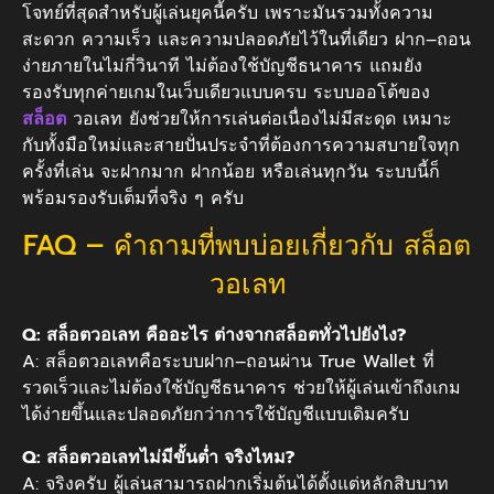
โจทย์ที่สุดสำหรับผู้เล่นยุคนี้ครับ เพราะมันรวมทั้งความ
สะดวก ความเร็ว และความปลอดภัยไว้ในที่เดียว ฝาก–ถอน
ง่ายภายในไม่กี่วินาที ไม่ต้องใช้บัญชีธนาคาร แถมยัง
รองรับทุกค่ายเกมในเว็บเดียวแบบครบ ระบบออโต้ของ
สล็อต
วอเลท ยังช่วยให้การเล่นต่อเนื่องไม่มีสะดุด เหมาะ
กับทั้งมือใหม่และสายปั่นประจำที่ต้องการความสบายใจทุก
ครั้งที่เล่น จะฝากมาก ฝากน้อย หรือเล่นทุกวัน ระบบนี้ก็
พร้อมรองรับเต็มที่จริง ๆ ครับ
FAQ – คำถามที่พบบ่อยเกี่ยวกับ สล็อต
วอเลท
Q: สล็อตวอเลท คืออะไร ต่างจากสล็อตทั่วไปยังไง?
A: สล็อตวอเลทคือระบบฝาก–ถอนผ่าน True Wallet ที่
รวดเร็วและไม่ต้องใช้บัญชีธนาคาร ช่วยให้ผู้เล่นเข้าถึงเกม
ได้ง่ายขึ้นและปลอดภัยกว่าการใช้บัญชีแบบเดิมครับ
Q: สล็อตวอเลทไม่มีขั้นต่ำ จริงไหม?
A: จริงครับ ผู้เล่นสามารถฝากเริ่มต้นได้ตั้งแต่หลักสิบบาท