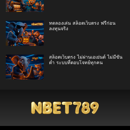
ทดลองเล่น สล็อตเว็บตรง ฟรีก่อน
ลงทุนจริง
สล็อตเว็บตรง ไม่ผ่านเอเย่นต์ ไม่มีขั้น
ต่ำ ระบบที่ตอบโจทย์ทุกคน